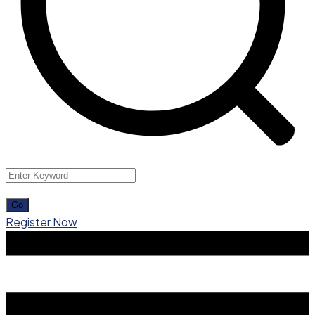
Register Now