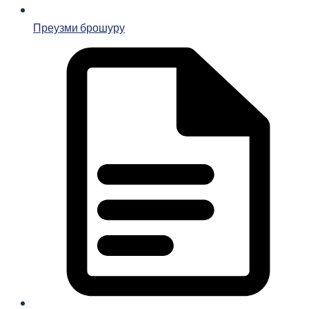
Преузми брошуру