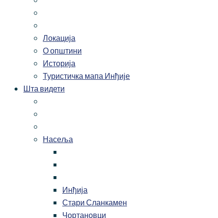
Локација
О општини
Историја
Туристичка мапа Инђије
Шта видети
Насеља
Инђија
Стари Сланкамен
Чортановци