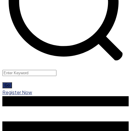
Register Now