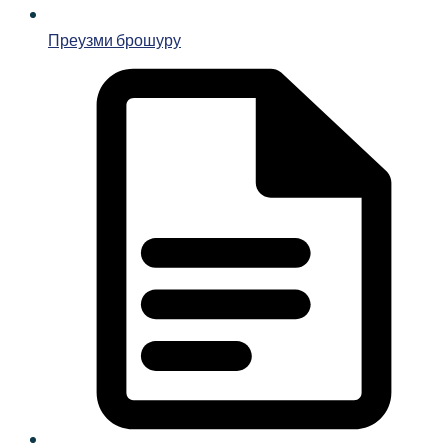
Преузми брошуру