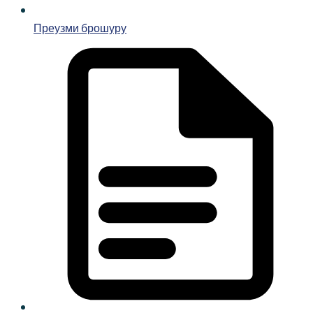
Преузми брошуру