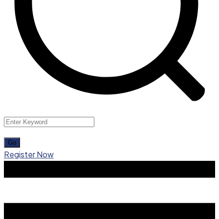
Register Now