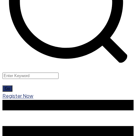
Register Now