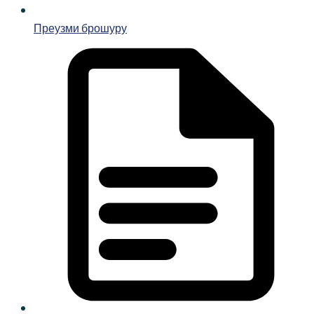
Преузми брошуру