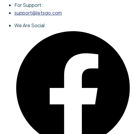
For Support :
support@letsgo.com
We Are Social :