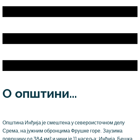
О општини...
Општина Инђија је смештена у североисточном делу
Срема, на јужним обронцима Фрушке горе. Заузима
површину од 384 км² и чини је 11 насеља: Инђија, Бешка,