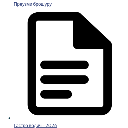
Преузми брошуру
Гастро водич - 2026