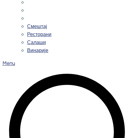
Смештај
Ресторани
Салаши
Винарије
Menu