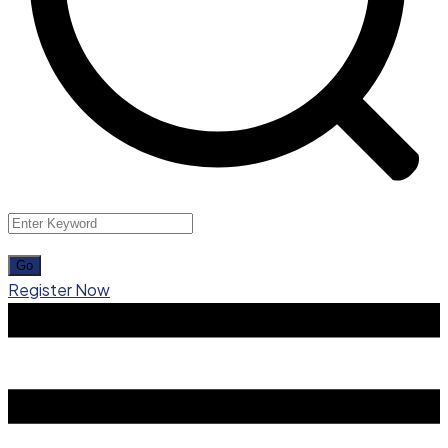
Register Now