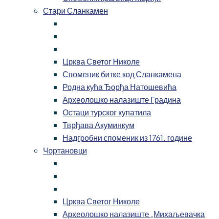
Стари Сланкамен
Црква Светог Николе
Споменик битке код Сланкамена
Родна кућа Ђорђа Натошевића
Археолошко налазиште Градина
Остаци турског купатила
Тврђава Акуминкум
Надгробни споменик из 1761. године
Чортановци
Црква Светог Николе
Археолошко налазиште „Михаљевачка