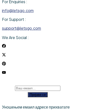
For Enquiries :
info@letsgo.com
For Support :
support@letsgo.com
We Are Social :
Пријави се
Уношењем емаил адресе прихватате