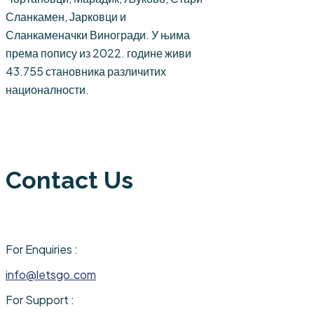
Сланкамен, Јарковци и
Сланкаменачки Виногради. У њима
према попису из 2022. године живи
43.755 становника различитих
националности.
Contact Us
For Enquiries :
info@letsgo.com
For Support :