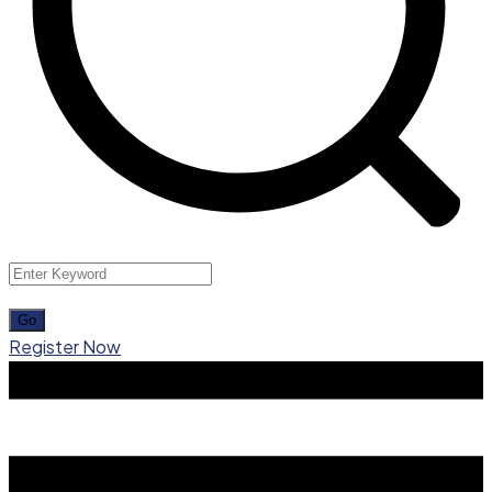
Register Now