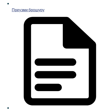
Преузми брошуру