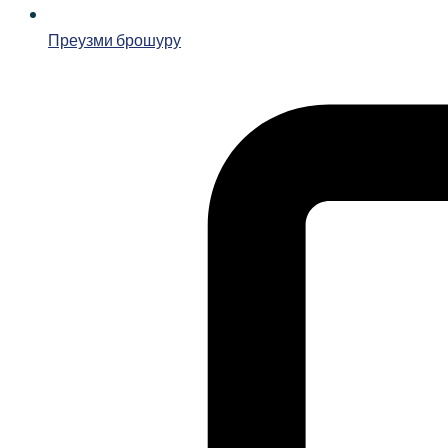
Преузми брошуру