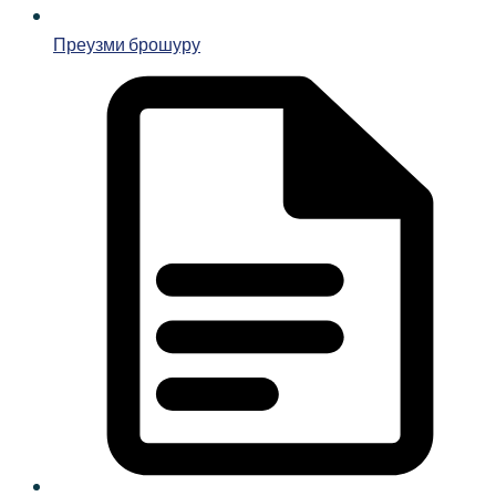
Преузми брошуру