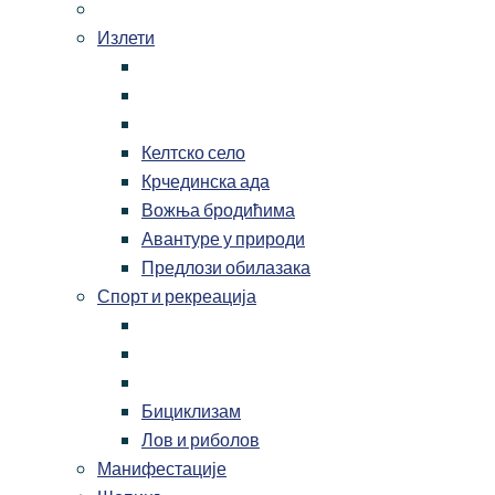
Излети
Келтско село
Крчединска ада
Вожња бродићима
Авантуре у природи
Предлози обилазака
Спорт и рекреација
Бициклизам
Лов и риболов
Манифестације