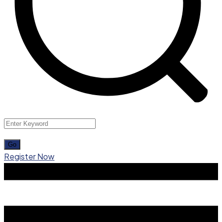
Register Now