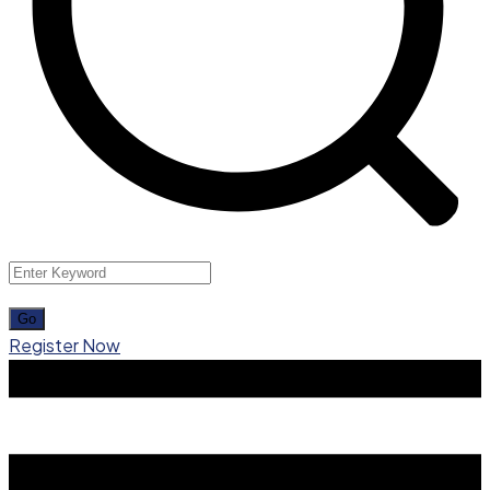
Register Now