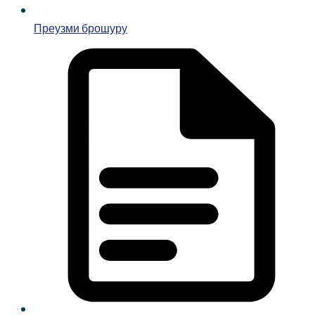
Преузми брошуру