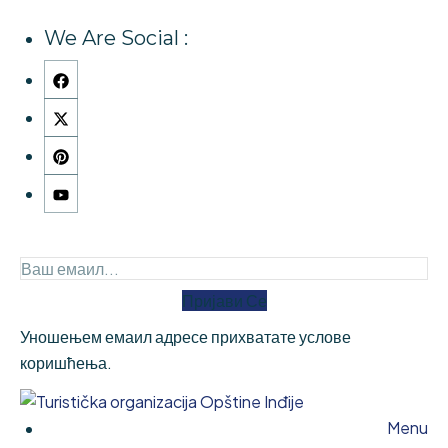
We Are Social :
Пријави Се
Уношењем емаил адресе прихватате услове
коришћења.
Menu