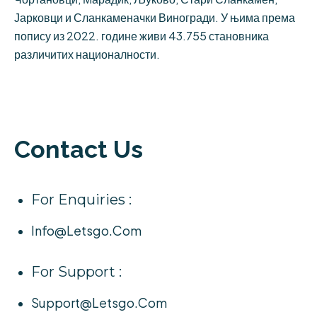
Јарковци и Сланкаменачки Виногради. У њима према
попису из 2022. године живи 43.755 становника
различитих националности.
Contact Us
For Enquiries :
Info@letsgo.com
For Support :
Support@letsgo.com