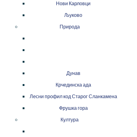
Нови Карловци
Љуково
Природа
Дунав
Крчединска ада
Лесни профил код Старог Сланкамена
Фрушка гора
Култура