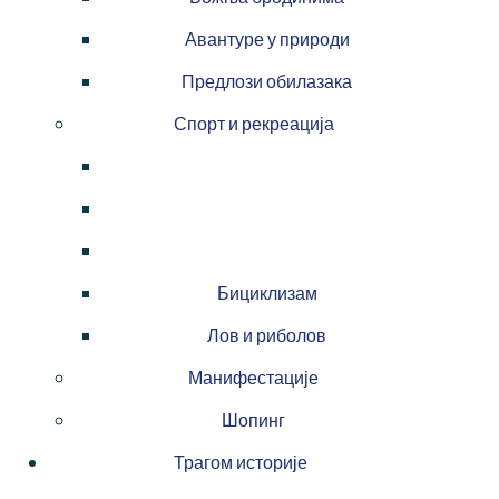
Авантуре у природи
Предлози обилазака
Спорт и рекреација
Бициклизам
Лов и риболов
Манифестације
Шопинг
Трагом историје