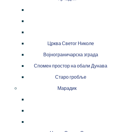
Црква Светог Николе
Војнограничарска зграда
Спомен простор на обали Дунава
Старо гробље
Марадик