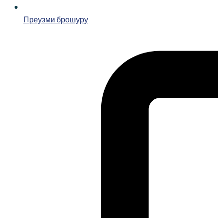
Преузми брошуру