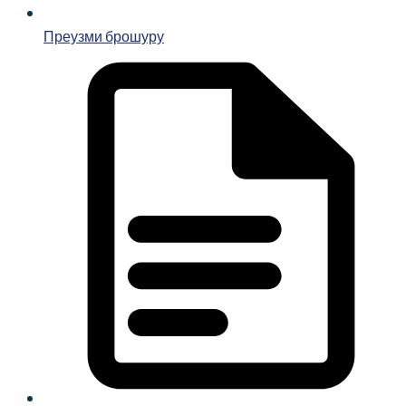
Преузми брошуру