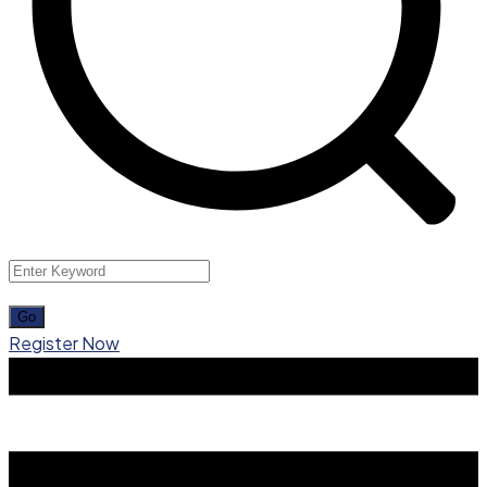
Register Now