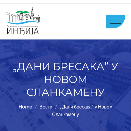
„ДАНИ БРЕСАКА” У
НОВОМ
СЛАНКАМЕНУ
Home
Вести
„Дани бресака” у Новом
Сланкамену