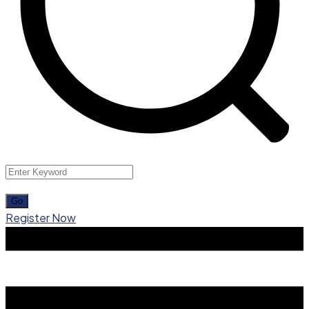
Register Now