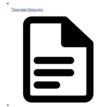
Преузми брошуру