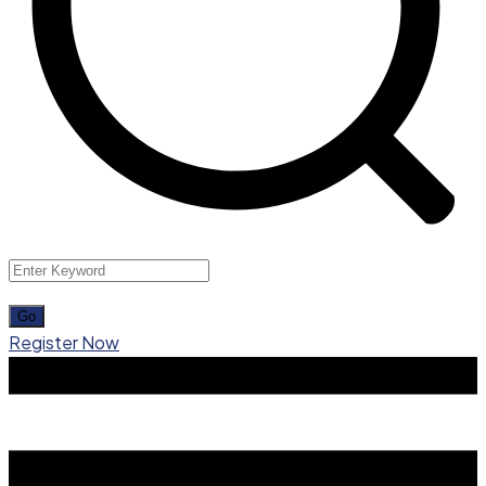
Register Now