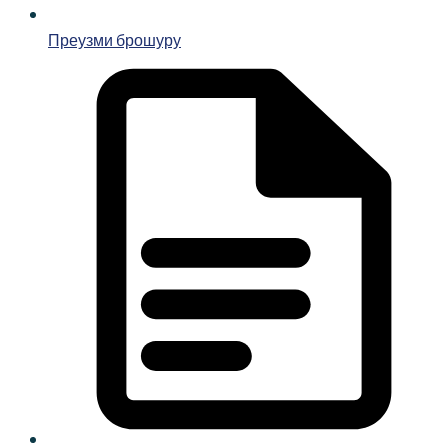
Преузми брошуру