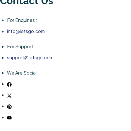
Contact Us
For Enquiries :
info@letsgo.com
For Support :
support@letsgo.com
We Are Social :