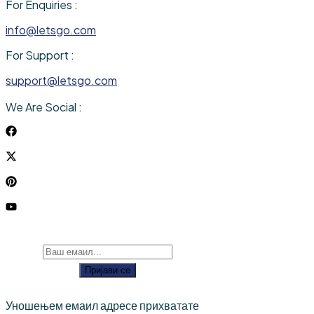
For Enquiries :
info@letsgo.com
For Support :
support@letsgo.com
We Are Social :
Пријави се
Уношењем емаил адресе прихватате