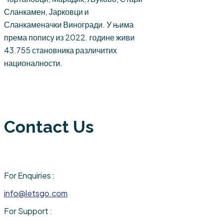
Сланкамен, Јарковци и
Сланкаменачки Виногради. У њима
према попису из 2022. године живи
43.755 становника различитих
националности.
Contact Us
For Enquiries :
info@letsgo.com
For Support :