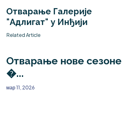
Отварање Галерије
"Адлигат" у Инђији
Related Article
Отварање нове сезоне
�...
мар 11, 2026