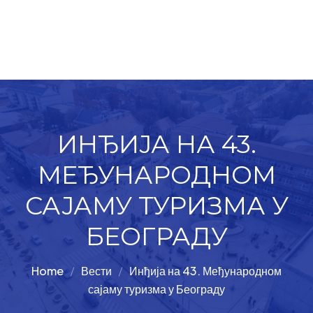
ИНЂИЈА НА 43.
МЕЂУНАРОДНОМ
САЈАМУ ТУРИЗМА У
БЕОГРАДУ
Home
Вести
Инђија на 43. Међународном
сајаму туризма у Београду