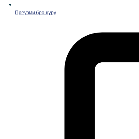
Преузми брошуру