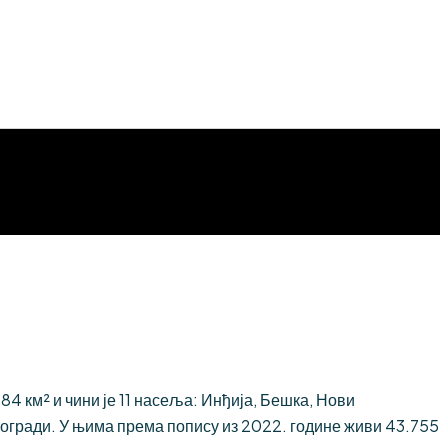
 км² и чини је 11 насеља: Инђија, Бешка, Нови
огради. У њима према попису из 2022. године живи 43.755