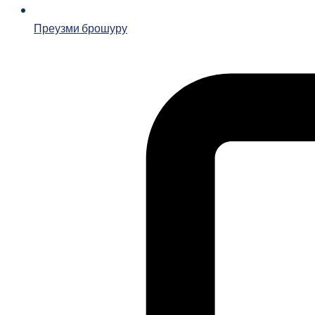
Преузми брошуру