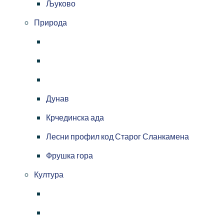
Љуково
Природа
Дунав
Крчединска ада
Лесни профил код Старог Сланкамена
Фрушка гора
Култура