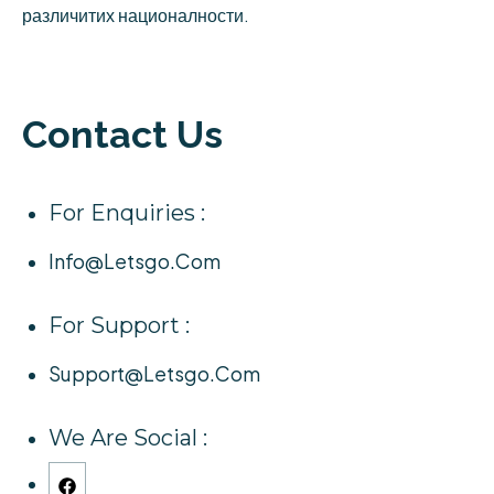
различитих националности.
Contact Us
For Enquiries :
Info@letsgo.com
For Support :
Support@letsgo.com
We Are Social :