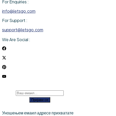
For Enquiries :
info@letsgo.com
For Support :
support@letsgo.com
We Are Social :
Пријави се
Уношењем емаил адресе прихватате