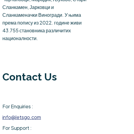
Сланкамен, Јарковци и
Сланкаменачки Виногради. У њима
према попису из 2022. године живи
43.755 становника различитих
националности.
Contact Us
For Enquiries :
info@letsgo.com
For Support :