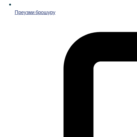
Преузми брошуру