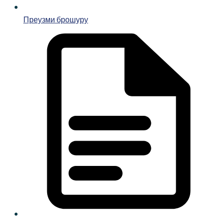
Преузми брошуру