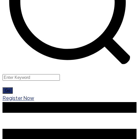
Register Now