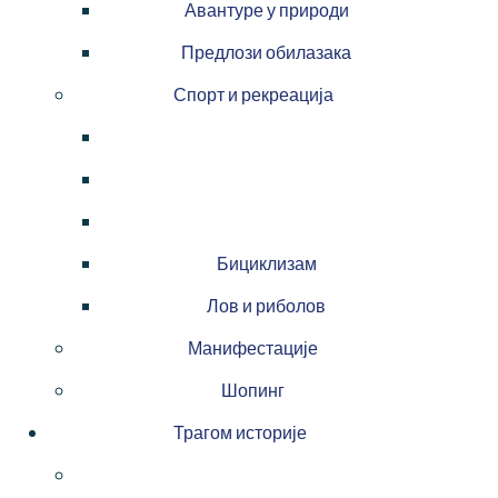
Авантуре у природи
Предлози обилазака
Спорт и рекреација
Бициклизам
Лов и риболов
Манифестације
Шопинг
Трагом историје