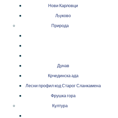
Нови Карловци
Љуково
Природа
Дунав
Крчединска ада
Лесни профил код Старог Сланкамена
Фрушка гора
Култура