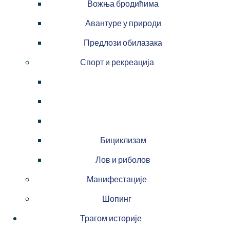
Вожња бродићима
Авантуре у природи
Предлози обилазака
Спорт и рекреација
Бициклизам
Лов и риболов
Манифестације
Шопинг
Трагом историје