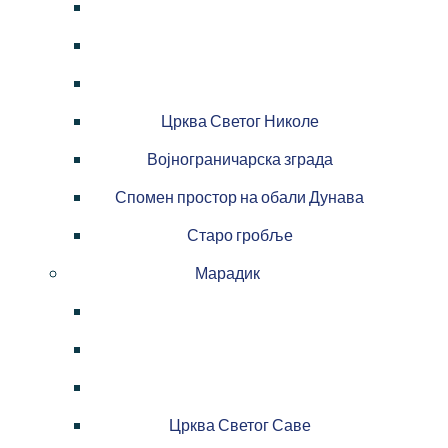
Црква Светог Николе
Војнограничарска зграда
Спомен простор на обали Дунава
Старо гробље
Марадик
Црква Светог Саве