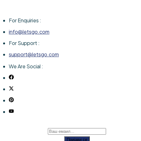
For Enquiries :
info@letsgo.com
For Support :
support@letsgo.com
We Are Social :
Пријави се