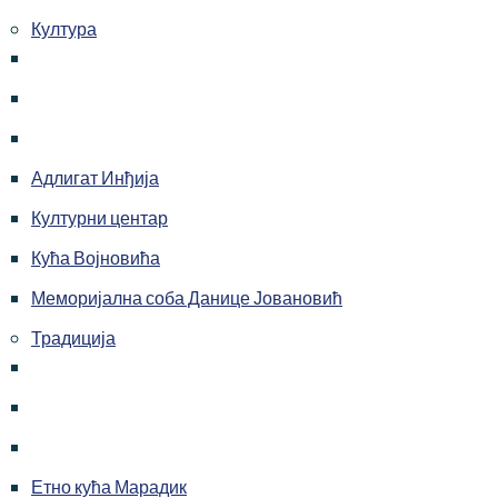
Култура
Адлигат Инђија
Културни центар
Кућа Војновића
Меморијална соба Данице Јовановић
Традиција
Етно кућа Марадик