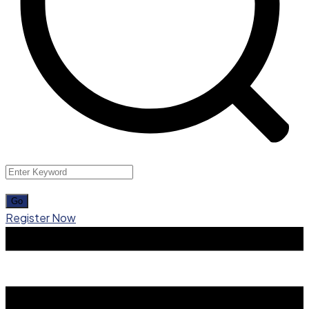
Register Now