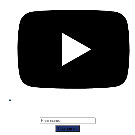
Пријави се