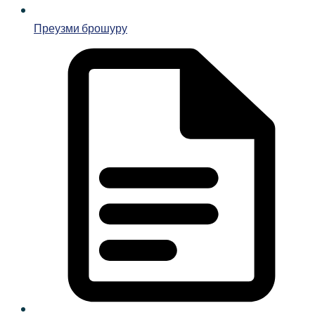
Преузми брошуру