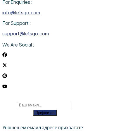
For Enquiries :
info@letsgo.com
For Support :
support@letsgo.com
We Are Social :
Пријави се
Уношењем емаил адресе прихватате