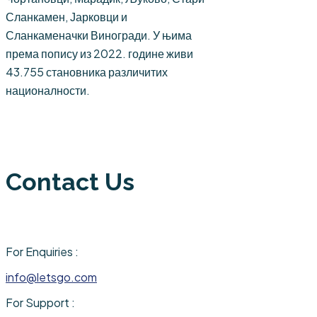
Сланкамен, Јарковци и
Сланкаменачки Виногради. У њима
према попису из 2022. године живи
43.755 становника различитих
националности.
Contact Us
For Enquiries :
info@letsgo.com
For Support :