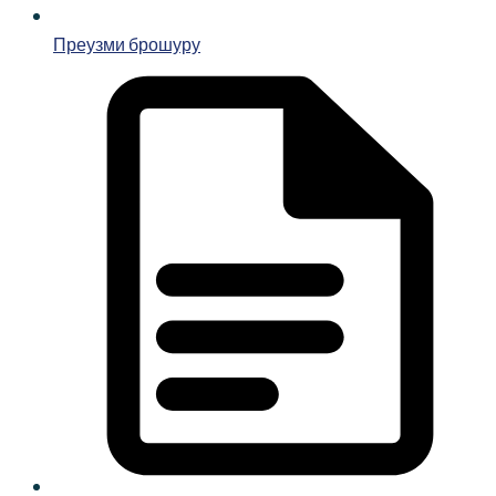
Преузми брошуру