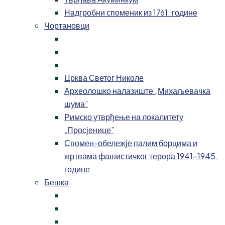
Надгробни споменик из 1761. године
Чортановци
Црква Светог Николе
Археолошко налазиште „Михаљевачка
шума”
Римско утврђење на локалитету
„Просјенице”
Спомен-обележје палим борцима и
жртвама фашистичког терора 1941-1945.
године
Бешка