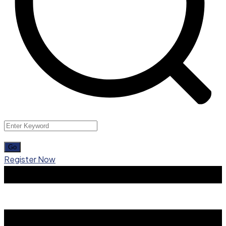
Register Now