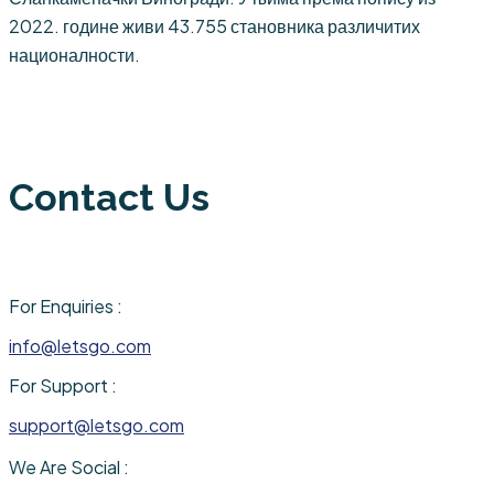
2022. године живи 43.755 становника различитих
националности.
Contact Us
For Enquiries :
info@letsgo.com
For Support :
support@letsgo.com
We Are Social :