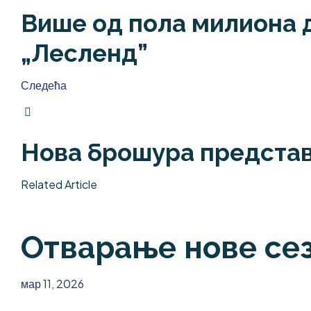
Више од пола милиона д
„Лесленд”
Следећа
Нова брошура представ
Related Article
Отварање нове сез
мар 11, 2026