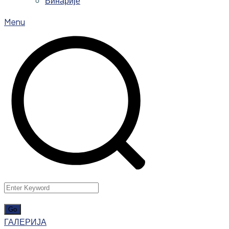
Винарије
Menu
ГАЛЕРИЈА