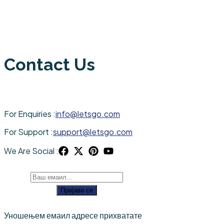
Contact Us
For Enquiries :
info@letsgo.com
For Support :
support@letsgo.com
We Are Social :
Пријави се
Уношењем емаил адресе прихватате