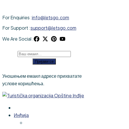
For Enquiries :
info@letsgo.com
For Support :
support@letsgo.com
We Are Social :
Пријави се
Уношењем емаил адресе прихватате
услове коришћења.
Инђија