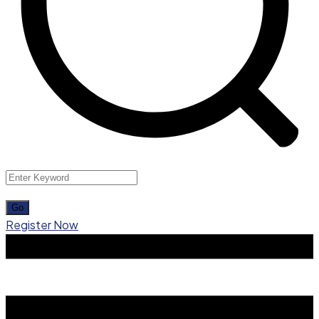
Register Now