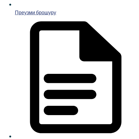
Преузми брошуру