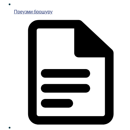
Преузми брошуру