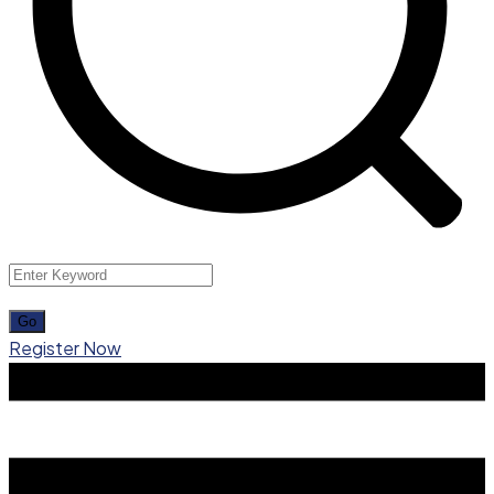
Register Now