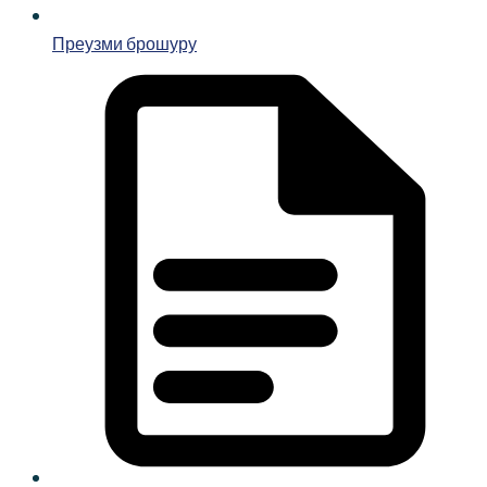
Преузми брошуру