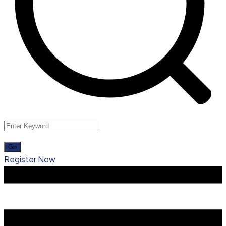
Register Now