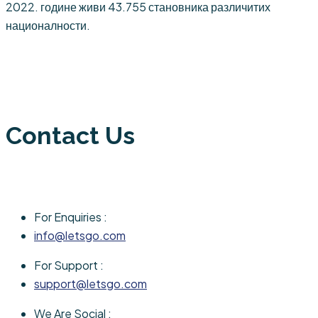
2022. године живи 43.755 становника различитих
националности.
Contact Us
For Enquiries :
info@letsgo.com
For Support :
support@letsgo.com
We Are Social :