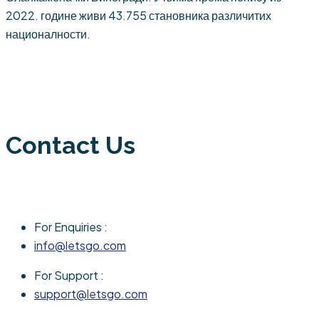
2022. године живи 43.755 становника различитих
националности.
Contact Us
For Enquiries :
info@letsgo.com
For Support :
support@letsgo.com