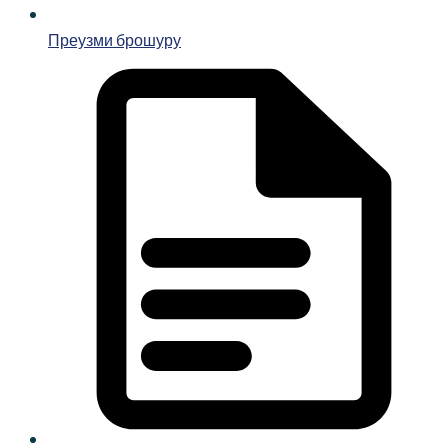
Преузми брошуру