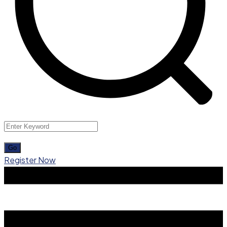
Register Now