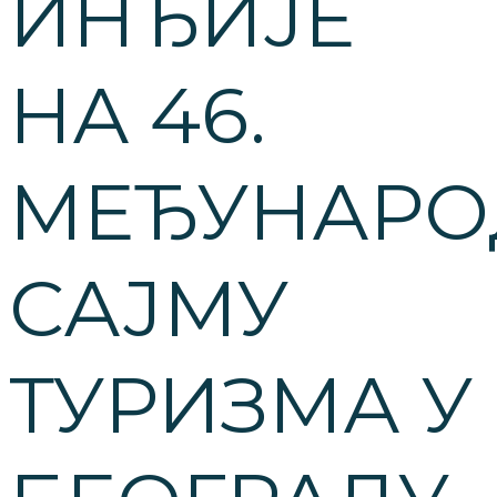
ИНЂИЈЕ
НА 46.
МЕЂУНАР
САЈМУ
ТУРИЗМА У