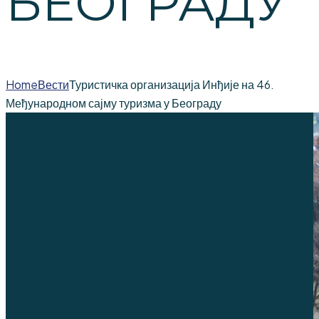
БЕОГРАДУ
Home
Вести
Туристичка организација Инђије на 46.
Међународном сајму туризма у Београду