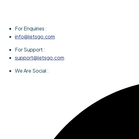
For Enquiries :
info@letsgo.com
For Support :
support@letsgo.com
We Are Social :