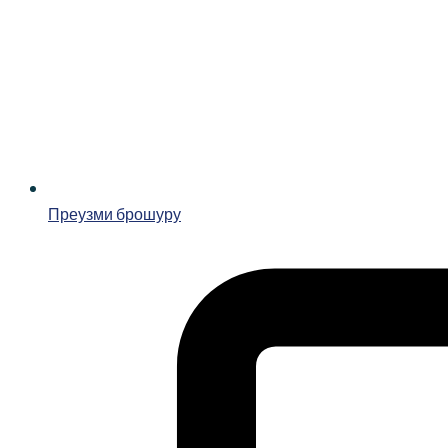
Преузми брошуру