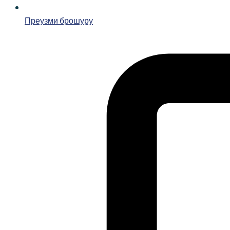
Преузми брошуру