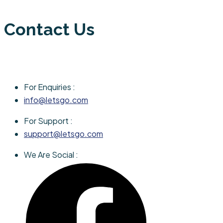
Contact Us
For Enquiries :
info@letsgo.com
For Support :
support@letsgo.com
We Are Social :