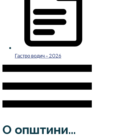
Гастро водич - 2026
О општини...