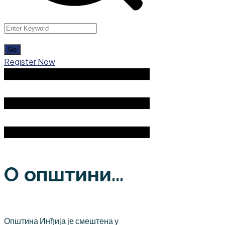
Register Now
О општини...
Општина Инђија је смештена у