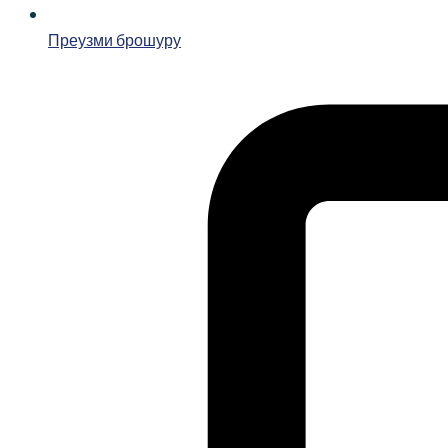
Преузми брошуру