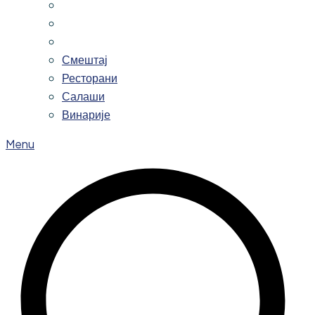
Смештај
Ресторани
Салаши
Винарије
Menu