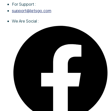
For Support :
support@letsgo.com
We Are Social :