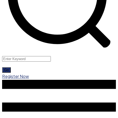
Register Now