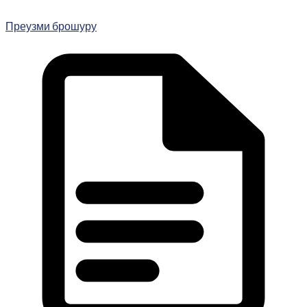
Преузми брошуру