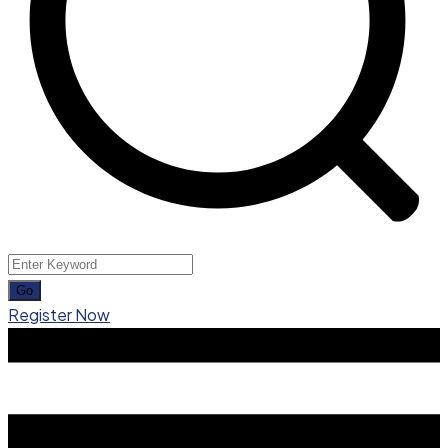
Register Now