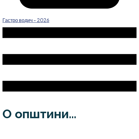
Гастро водич - 2026
О општини...