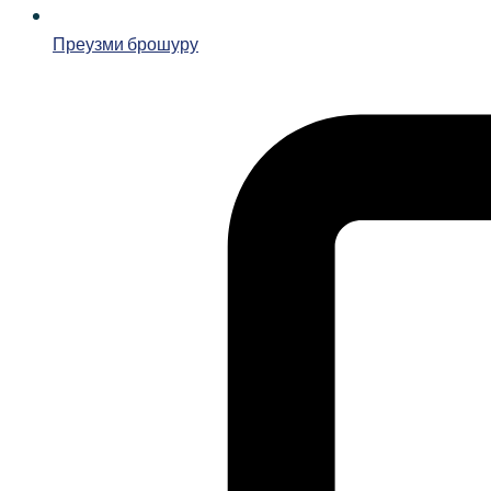
Преузми брошуру