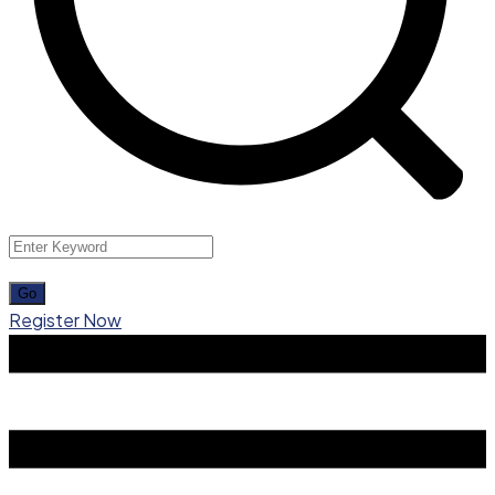
Register Now