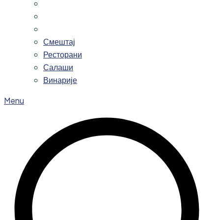
Смештај
Ресторани
Салаши
Винарије
Menu