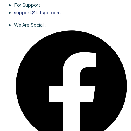
For Support :
support@letsgo.com
We Are Social :