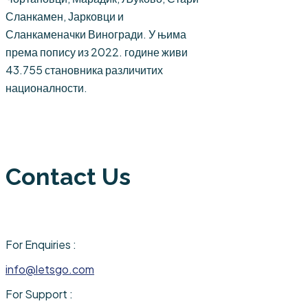
Сланкамен, Јарковци и
Сланкаменачки Виногради. У њима
према попису из 2022. године живи
43.755 становника различитих
националности.
Contact Us
For Enquiries :
info@letsgo.com
For Support :