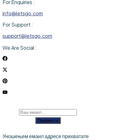
For Enquiries :
info@letsgo.com
For Support :
support@letsgo.com
We Are Social :
Пријави се
Уношењем емаил адресе прихватате