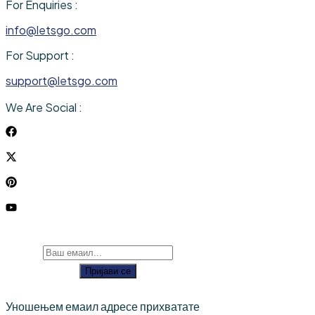
For Enquiries :
info@letsgo.com
For Support :
support@letsgo.com
We Are Social :
Пријави се
Уношењем емаил адресе прихватате