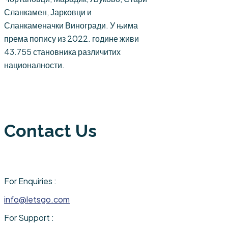
Сланкамен, Јарковци и
Сланкаменачки Виногради. У њима
према попису из 2022. године живи
43.755 становника различитих
националности.
Contact Us
For Enquiries :
info@letsgo.com
For Support :