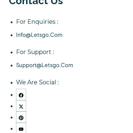
Contact Us
For Enquiries :
Info@letsgo.com
For Support :
Support@letsgo.com
We Are Social :